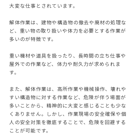
大変な仕事とされています。
解体作業は、建物や構造物の撤去や廃材の処理な
ど、重い物の取り扱いや体力を必要とする作業が
多いのが特徴です。
重い機材や道具を扱ったり、長時間の立ち仕事や
屋外での作業など、体力や耐久力が求められま
す。
また、解体作業は、高所作業や機械操作、壊れや
すい構造物に対する作業など、危険が伴う場面が
多いことから、精神的に大変と感じることも少な
くありません。しかし、作業現場の安全確保や個
人の安全対策を徹底することで、危険を回避する
ことが可能です。