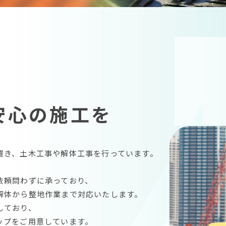
安心の施工を
置き、土木工事や解体工事を行っています。
依頼問わずに承っており、
解体から整地作業まで対応いたします。
しており、
ップをご用意しています。