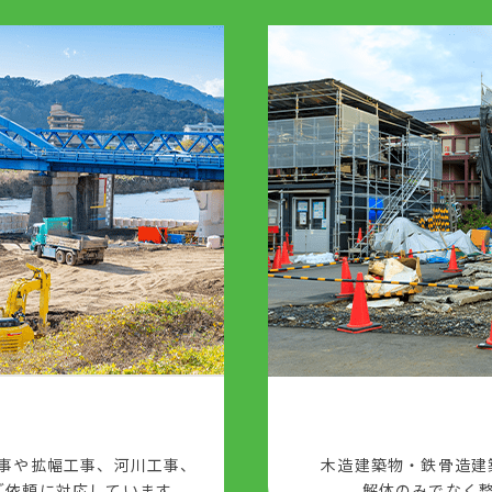
事や拡幅工事、河川工事、
木造建築物・鉄骨造建
ご依頼に対応しています。
解体のみでなく