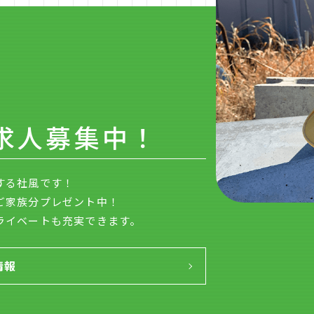
求人募集中！
する社風です！
ご家族分プレゼント中！
ライベートも充実できます。
情報