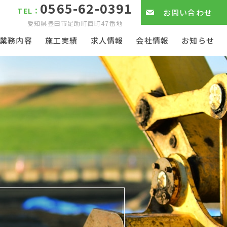
0565-62-0391
TEL：
お問い合わせ
愛知県豊田市足助町西町47番地
業務内容
施工実績
求人情報
会社情報
お知らせ