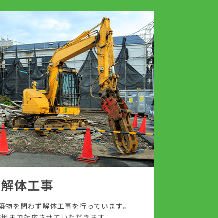
解体工事
築物を問わず解体工事を行っています。
整地まで対応させていただきます。